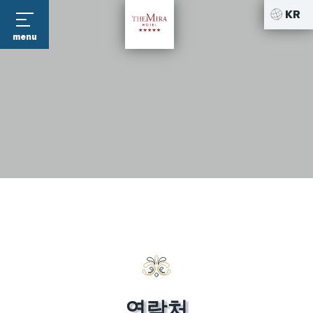
KR
menu
연락처