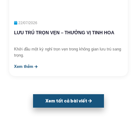
22/07/2026
LƯU TRÚ TRỌN VẸN – THƯỞNG VỊ TINH HOA
Khởi đầu một kỳ nghỉ trọn vẹn trong không gian lưu trú sang
trọng.
Xem thêm
Xem tất cả bài viết