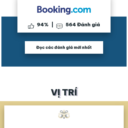
94
%
|
564
Đánh giá
Đọc các đánh giá mới nhất
VỊ TRÍ