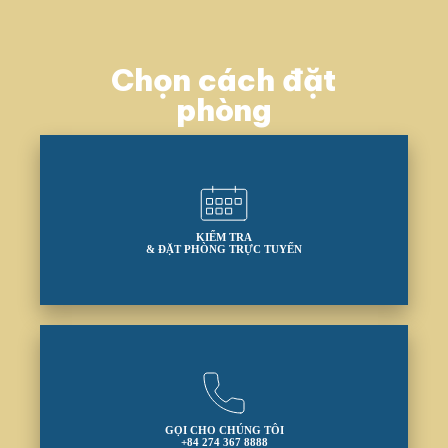
Chọn cách đặt
phòng
KIỂM TRA
& ĐẶT PHÒNG TRỰC TUYẾN
GỌI CHO CHÚNG TÔI
+84 274 367 8888