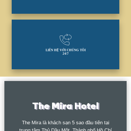
LIÊN HỆ VỚI CHÚNG TÔI
24/7
The Mira Hotel
The Mira là khách sạn 5 sao đầu tiên tại
trung tâm Thủ Dầu Một, Thành phố Hồ Chí