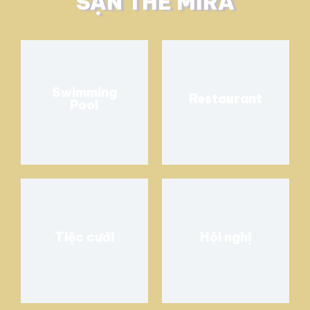
SẠN THE MIRA
Swimming
Restaurant
Pool
Tiệc cưới
Hội nghị