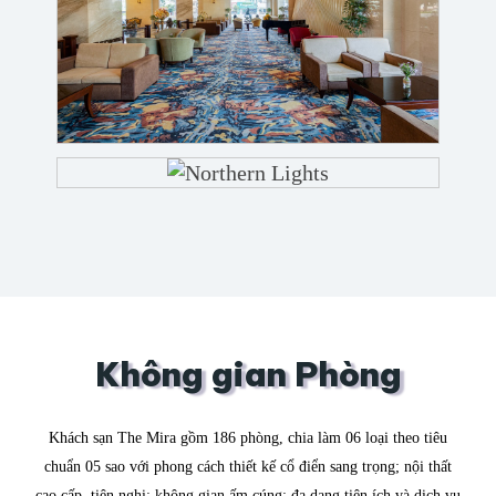
Không gian Phòng
Khách sạn The Mira gồm 186 phòng, chia làm 06 loại theo tiêu
chuẩn 05 sao với phong cách thiết kế cổ điển sang trọng; nội thất
cao cấp, tiện nghi; không gian ấm cúng; đa dạng tiện ích và dịch vụ