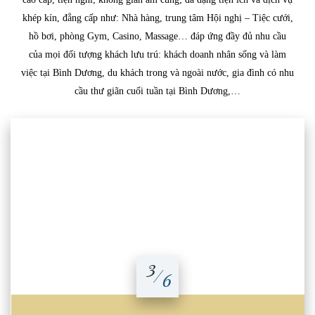
khép kín, đẳng cấp như: Nhà hàng, trung tâm Hội nghị – Tiệc cưới,
hồ bơi, phòng Gym, Casino, Massage… đáp ứng đầy đủ nhu cầu
của mọi đối tượng khách lưu trú: khách doanh nhân sống và làm
việc tại Bình Dương, du khách trong và ngoài nước, gia đình có nhu
cầu thư giãn cuối tuần tại Bình Dương,…
3
/
6