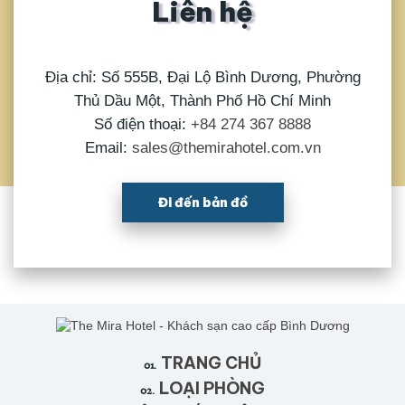
Liên hệ
Địa chỉ: Số 555B, Đại Lộ Bình Dương, Phường
Thủ Dầu Một, Thành Phố Hồ Chí Minh
Số điện thoại:
+84 274 367 8888
Email:
sales@themirahotel.com.vn
Đi đến bản đồ
TRANG CHỦ
01.
LOẠI PHÒNG
02.