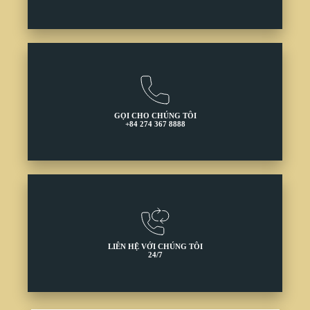
GỌI CHO CHÚNG TÔI
+84 274 367 8888
LIÊN HỆ VỚI CHÚNG TÔI
24/7