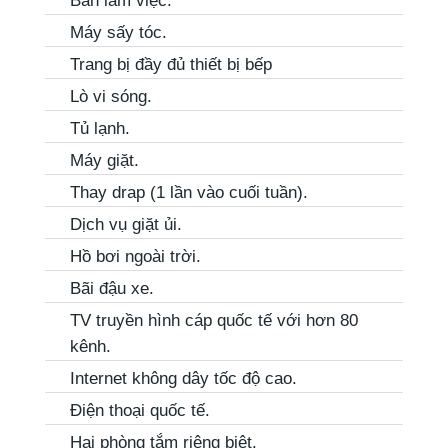
Bàn làm việc.
Máy sấy tóc.
Trang bị đầy đủ thiết bị bếp
Lò vi sóng.
Tủ lạnh.
Máy giặt.
Thay drap (1 lần vào cuối tuần).
Dịch vụ giặt ủi.
Hồ bơi ngoài trời.
Bãi đậu xe.
TV truyền hình cáp quốc tế với hơn 80
kênh.
Internet không dây tốc độ cao.
Điện thoại quốc tế.
Hai phòng tắm riêng biệt.