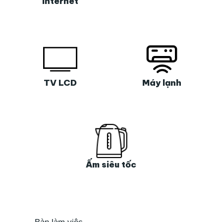
Internet
TV LCD
Máy lạnh
Ấm siêu tốc