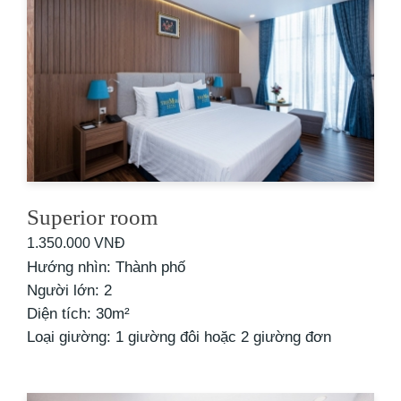
Superior room
1.350.000 VNĐ
Hướng nhìn: Thành phố
Người lớn: 2
Business Suite Room
Business Suite Room
Business Suite Room
Diện tích: 30m²
Loại giường: 1 giường đôi hoặc 2 giường đơn