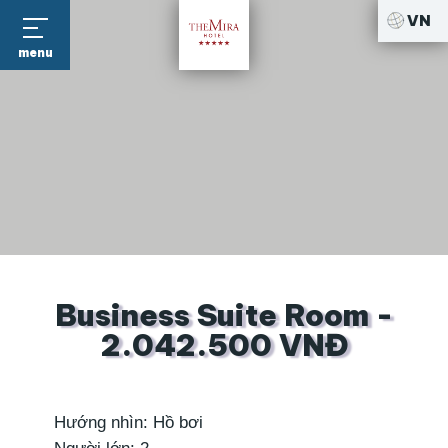
VN
menu
Business Suite Room -
2.042.500 VNĐ
Hướng nhìn: Hồ bơi