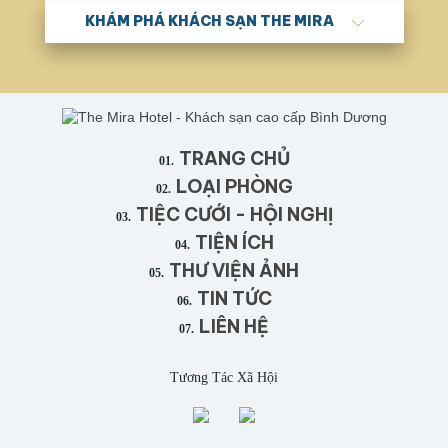
KHÁM PHÁ KHÁCH SẠN THE MIRA
TRANG CHỦ
01.
LOẠI PHÒNG
02.
TIỆC CƯỚI - HỘI NGHỊ
03.
TIỆN ÍCH
04.
THƯ VIỆN ẢNH
05.
TIN TỨC
06.
LIÊN HỆ
07.
Tương Tác Xã Hội