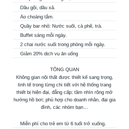
Dầu gội, dầu xả.
Áo choàng tắm.
Quầy bar nhỏ: Nước suối, cà phê, trà.
Buffet sáng mỗi ngày.
2 chai nước suối trong phòng mỗi ngày.
Giảm 20% dịch vụ ăn uống
TỔNG QUAN
Không gian nội thất được thiết kế sang trọng,
tinh tế trong từng chi tiết với hệ thống trang
thiết bị hiện đại, đẳng cấp; tầm nhìn rộng mở
hướng hồ bơi; phù hợp cho doanh nhân, đại gia
đình, các nhóm bạn…
Miễn phí cho trẻ em từ 6 tuổi trở xuống.