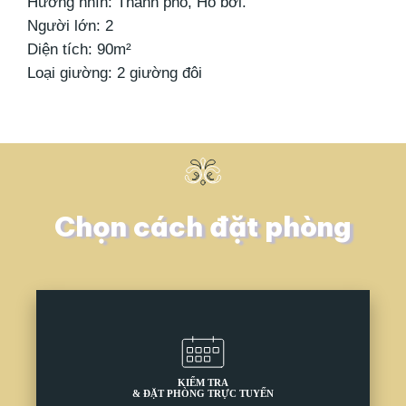
Hướng nhìn: Thành phố, Hồ bơi.
Người lớn: 2
Diện tích: 90m²
Loại giường: 2 giường đôi
Chọn cách đặt phòng
KIỂM TRA
& ĐẶT PHÒNG TRỰC TUYẾN